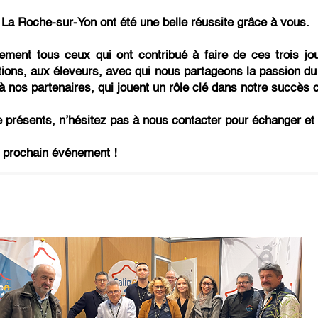
 La Roche-sur-Yon ont été une belle réussite grâce à vous.
ment tous ceux qui ont contribué à faire de ces trois j
utions, aux éleveurs, avec qui nous partageons la passion du 
à nos partenaires, qui jouent un rôle clé dans notre succès co
e présents, n’hésitez pas à nous contacter pour échanger et 
un prochain événement !