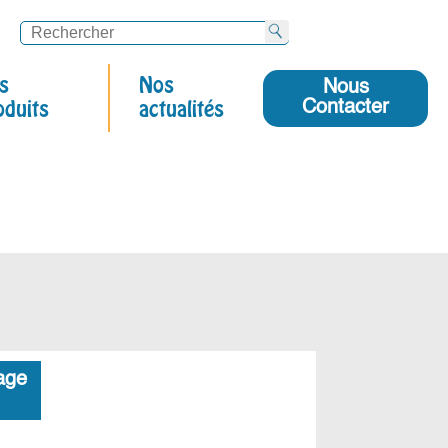
s
Nos
Nous
Contacter
oduits
actualités
age